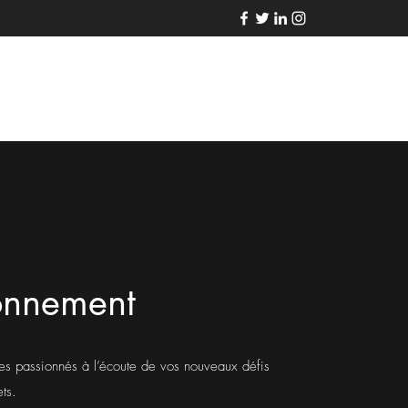
ionnement
es passionnés à l’écoute de vos nouveaux défis
ets.