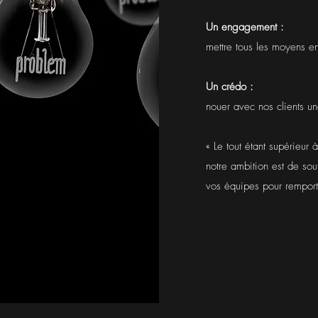
Un engagement :
mettre tous les moyens e
Un crédo :
nouer avec nos clients un
« Le tout étant supérieur
notre ambition est de sou
vos équipes pour remporte